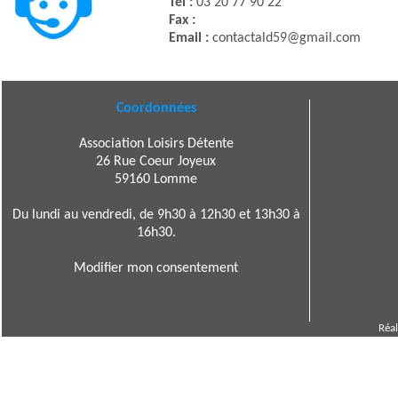
Tél :
03 20 77 90 22
Fax :
Email :
contactald59@gmail.com
Coordonnées
Association Loisirs Détente
26 Rue Coeur Joyeux
59160 Lomme
Du lundi au vendredi, de 9h30 à 12h30 et 13h30 à
16h30.
Modifier mon consentement
Réal