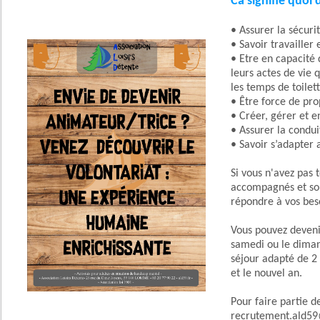
Ca signifie quoi 
• Assurer la sécuri
• Savoir travailler
• Etre en capacité
leurs actes de vie 
les temps de toilet
• Être force de pr
• Créer, gérer et e
• Assurer la condui
• Savoir s’adapter 
Si vous n'avez pas
accompagnés et sou
répondre à vos bes
Vous pouvez devenir
samedi ou le diman
séjour adapté de 2
et le nouvel an.
Pour faire partie de
recrutement.ald5