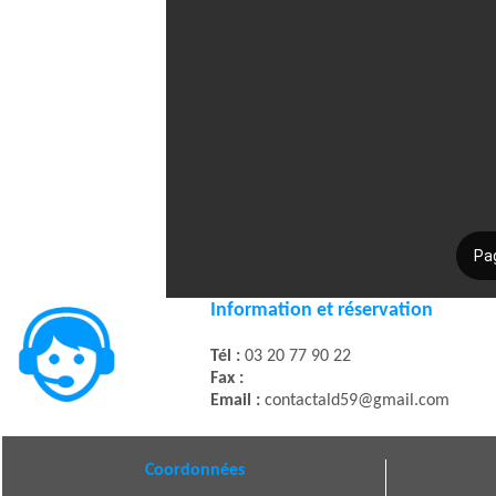
Information et réservation
Tél :
03 20 77 90 22
Fax :
Email :
contactald59@gmail.com
Coordonnées