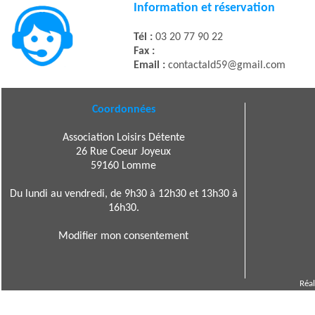
Information et réservation
Tél :
03 20 77 90 22
Fax :
Email :
contactald59@gmail.com
Coordonnées
Association Loisirs Détente
26 Rue Coeur Joyeux
59160 Lomme
Du lundi au vendredi, de 9h30 à 12h30 et 13h30 à
16h30.
Modifier mon consentement
Réal