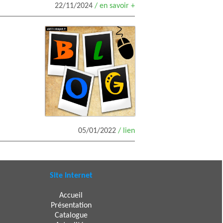
22/11/2024
/ en savoir +
05/01/2022
/ lien
Site Internet
Accueil
Présentation
Catalogue