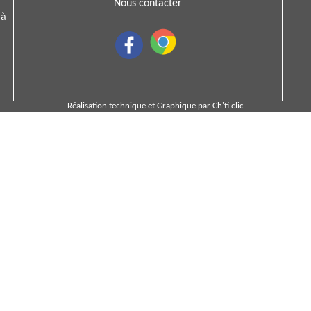
Nous contacter
 à
Réalisation technique et Graphique par
Ch'ti clic