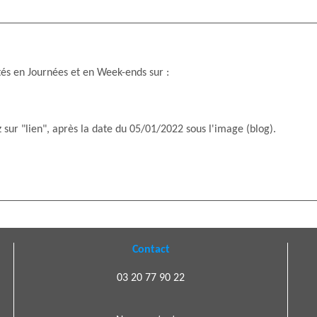
tés en Journées et en Week-ends sur :
z sur "lien", après la date du 05/01/2022 sous l'image (blog).
Contact
03 20 77 90 22