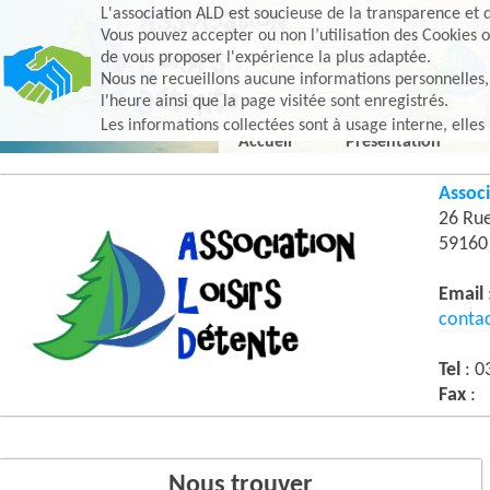
L'association ALD est soucieuse de la transparence et d
Vous pouvez accepter ou non l’utilisation des Cookies o
de vous proposer l'expérience la plus adaptée.
Nous ne recueillons aucune informations personnelles, e
l'heure ainsi que la page visitée sont enregistrés.
Les informations collectées sont à usage interne, elles
Accueil
Présentation
Associ
26 Ru
5916
Email
conta
Tel
: 0
Fax
:
Nous trouver