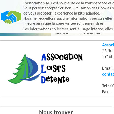
L'association ALD est soucieuse de la transparence et d
Vous pouvez accepter ou non l’utilisation des Cookies o
de vous proposer l'expérience la plus adaptée.
Nous ne recueillons aucune informations personnelles, e
l'heure ainsi que la page visitée sont enregistrés.
Les informations collectées sont à usage interne, elles
Accueil
Présentation
Associ
26 Ru
5916
Email
conta
Tel
: 0
Fax
:
Nous trouver