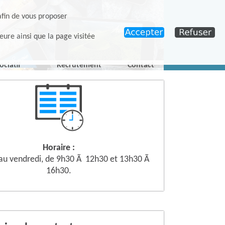
afin de vous proposer
eure ainsi que la page visitée
ociatif
Recrutement
Contact
Horaire :
 au vendredi, de 9h30 Ã 12h30 et 13h30 Ã
16h30.