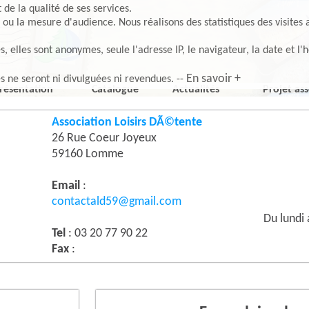
de la qualité de ses services.
 ou la mesure d'audience. Nous réalisons des statistiques des visites 
elles sont anonymes, seule l'adresse IP, le navigateur, la date et l'h
En savoir +
es ne seront ni divulguées ni revendues. --
résentation
Catalogue
Actualités
Projet ass
Association Loisirs DÃ©tente
26 Rue Coeur Joyeux
59160 Lomme
Email
:
contactald59@gmail.com
Du lundi
Tel
: 03 20 77 90 22
Fax
: