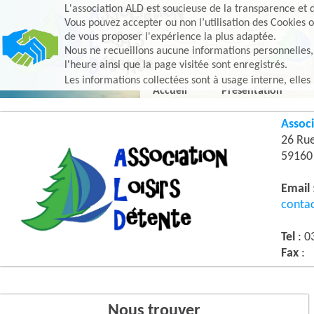
L'association ALD est soucieuse de la transparence et d
Vous pouvez accepter ou non l’utilisation des Cookies o
de vous proposer l'expérience la plus adaptée.
Nous ne recueillons aucune informations personnelles, e
l'heure ainsi que la page visitée sont enregistrés.
Les informations collectées sont à usage interne, elles
Accueil
Présentation
Associ
26 Ru
5916
Email
conta
Tel
: 0
Fax
:
Nous trouver