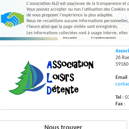
L'association ALD est soucieuse de la transparence et d
Vous pouvez accepter ou non l’utilisation des Cookies o
de vous proposer l'expérience la plus adaptée.
Nous ne recueillons aucune informations personnelles, e
l'heure ainsi que la page visitée sont enregistrés.
Les informations collectées sont à usage interne, elles
Accueil
Présentation
Associ
26 Ru
5916
Email
conta
Tel
: 0
Fax
:
Nous trouver