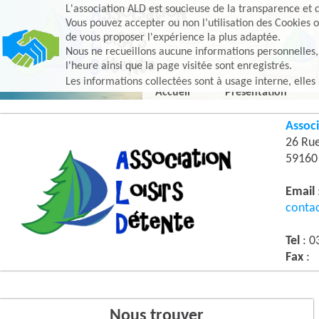
L'association ALD est soucieuse de la transparence et d
Vous pouvez accepter ou non l’utilisation des Cookies o
de vous proposer l'expérience la plus adaptée.
Nous ne recueillons aucune informations personnelles, e
l'heure ainsi que la page visitée sont enregistrés.
Les informations collectées sont à usage interne, elles
Accueil
Présentation
Associ
26 Ru
5916
Email
conta
Tel
: 0
Fax
:
Nous trouver