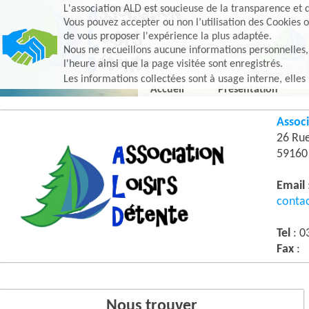
L'association ALD est soucieuse de la transparence et d
Vous pouvez accepter ou non l’utilisation des Cookies o
de vous proposer l'expérience la plus adaptée.
Nous ne recueillons aucune informations personnelles, e
l'heure ainsi que la page visitée sont enregistrés.
Les informations collectées sont à usage interne, elles
Accueil
Présentation
Associ
26 Ru
5916
Email
conta
Tel
: 0
Fax
:
Nous trouver