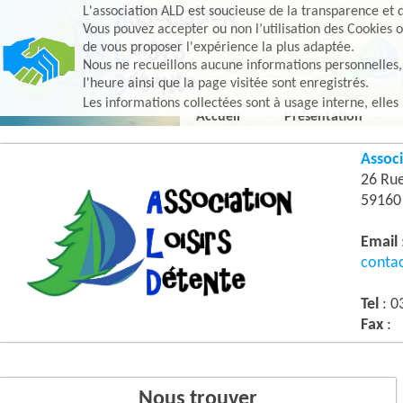
L'association ALD est soucieuse de la transparence et d
Vous pouvez accepter ou non l’utilisation des Cookies o
de vous proposer l'expérience la plus adaptée.
Nous ne recueillons aucune informations personnelles, e
l'heure ainsi que la page visitée sont enregistrés.
Les informations collectées sont à usage interne, elles
Accueil
Présentation
Associ
26 Ru
5916
Email
conta
Tel
: 0
Fax
:
Nous trouver