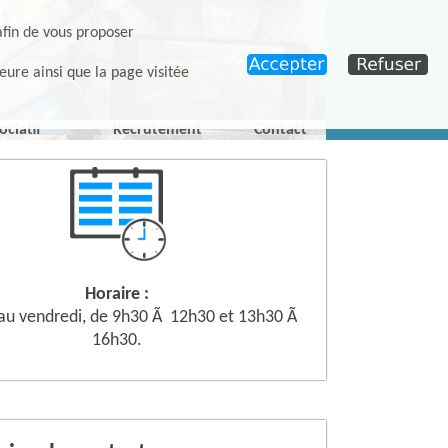
afin de vous proposer
eure ainsi que la page visitée
ociatif
Recrutement
Contact
Horaire :
 au vendredi, de 9h30 Ã 12h30 et 13h30 Ã
16h30.