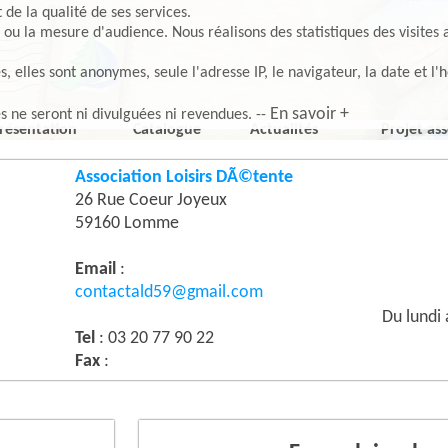
de la qualité de ses services.
 ou la mesure d'audience. Nous réalisons des statistiques des visites 
elles sont anonymes, seule l'adresse IP, le navigateur, la date et l'h
En savoir +
es ne seront ni divulguées ni revendues. --
résentation
Catalogue
Actualités
Projet ass
Association Loisirs DÃ©tente
26 Rue Coeur Joyeux
59160 Lomme
Email
:
contactald59@gmail.com
Du lundi
Tel
: 03 20 77 90 22
Fax
: