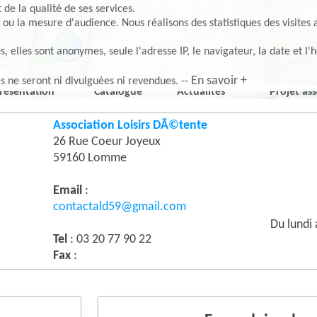
de la qualité de ses services.
 ou la mesure d'audience. Nous réalisons des statistiques des visites 
elles sont anonymes, seule l'adresse IP, le navigateur, la date et l'h
En savoir +
es ne seront ni divulguées ni revendues. --
résentation
Catalogue
Actualités
Projet ass
Association Loisirs DÃ©tente
26 Rue Coeur Joyeux
59160 Lomme
Email
:
contactald59@gmail.com
Du lundi
Tel
: 03 20 77 90 22
Fax
: