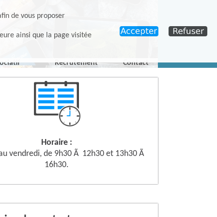
afin de vous proposer
eure ainsi que la page visitée
ociatif
Recrutement
Contact
Horaire :
 au vendredi, de 9h30 Ã 12h30 et 13h30 Ã
16h30.