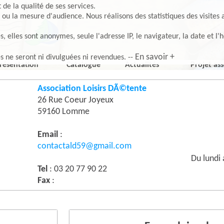
de la qualité de ses services.
 ou la mesure d'audience. Nous réalisons des statistiques des visites 
elles sont anonymes, seule l'adresse IP, le navigateur, la date et l'h
En savoir +
es ne seront ni divulguées ni revendues. --
résentation
Catalogue
Actualités
Projet ass
Association Loisirs DÃ©tente
26 Rue Coeur Joyeux
59160 Lomme
Email
:
contactald59@gmail.com
Du lundi
Tel
: 03 20 77 90 22
Fax
: