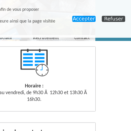
afin de vous proposer
eure ainsi que la page visitée
ociatif
Recrutement
Contact
Horaire :
 au vendredi, de 9h30 Ã 12h30 et 13h30 Ã
16h30.