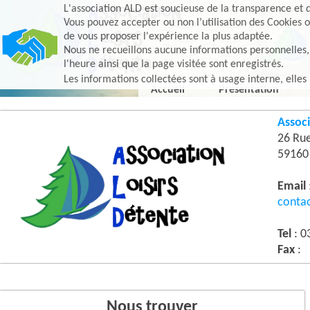
L'association ALD est soucieuse de la transparence et d
Vous pouvez accepter ou non l’utilisation des Cookies o
de vous proposer l'expérience la plus adaptée.
Nous ne recueillons aucune informations personnelles, e
l'heure ainsi que la page visitée sont enregistrés.
Les informations collectées sont à usage interne, elles
Accueil
Présentation
Associ
26 Ru
5916
Email
conta
Tel
: 0
Fax
:
Nous trouver