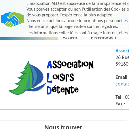
L'association ALD est soucieuse de la transparence et d
Vous pouvez accepter ou non l’utilisation des Cookies o
de vous proposer l'expérience la plus adaptée.
Nous ne recueillons aucune informations personnelles, e
l'heure ainsi que la page visitée sont enregistrés.
Les informations collectées sont à usage interne, elles
Accueil
Présentation
Associ
26 Ru
5916
Email
conta
Tel
: 0
Fax
:
Nous trouver