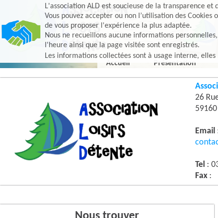
L'association ALD est soucieuse de la transparence et d
Vous pouvez accepter ou non l’utilisation des Cookies o
de vous proposer l'expérience la plus adaptée.
Nous ne recueillons aucune informations personnelles, e
l'heure ainsi que la page visitée sont enregistrés.
Les informations collectées sont à usage interne, elles
Accueil
Présentation
Associ
26 Ru
5916
Email
conta
Tel
: 0
Fax
:
Nous trouver