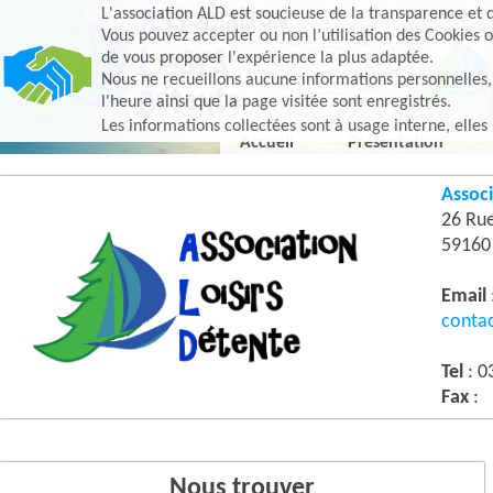
L'association ALD est soucieuse de la transparence et d
Vous pouvez accepter ou non l’utilisation des Cookies o
de vous proposer l'expérience la plus adaptée.
Nous ne recueillons aucune informations personnelles, e
l'heure ainsi que la page visitée sont enregistrés.
Les informations collectées sont à usage interne, elles
Accueil
Présentation
Associ
26 Ru
5916
Email
conta
Tel
: 0
Fax
:
Nous trouver