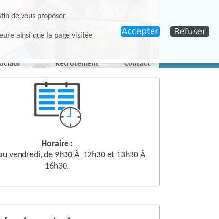
afin de vous proposer
eure ainsi que la page visitée
ociatif
Recrutement
Contact
Horaire :
 au vendredi, de 9h30 Ã 12h30 et 13h30 Ã
16h30.