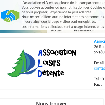
L'association ALD est soucieuse de la transparence et d
Vous pouvez accepter ou non l’utilisation des Cookies o
de vous proposer l'expérience la plus adaptée.
Nous ne recueillons aucune informations personnelles, e
l'heure ainsi que la page visitée sont enregistrés.
Les informations collectées sont à usage interne, elles
Accueil
Présentation
Associ
26 Ru
5916
Email
conta
Tel
: 0
Fax
:
Nous trouver