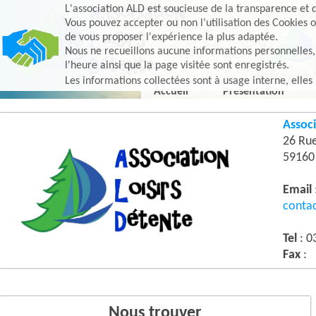
L'association ALD est soucieuse de la transparence et d
Vous pouvez accepter ou non l’utilisation des Cookies o
de vous proposer l'expérience la plus adaptée.
Nous ne recueillons aucune informations personnelles, e
l'heure ainsi que la page visitée sont enregistrés.
Les informations collectées sont à usage interne, elles
Accueil
Présentation
Associ
26 Ru
5916
Email
conta
Tel
: 0
Fax
:
Nous trouver