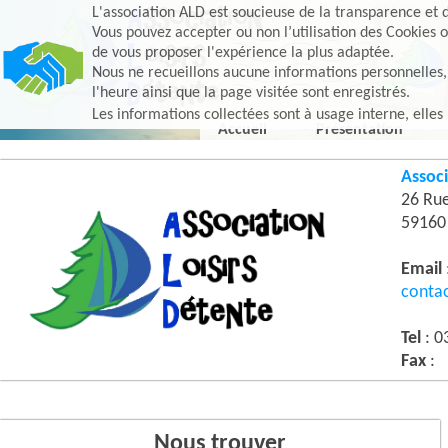
L'association ALD est soucieuse de la transparence et d
Vous pouvez accepter ou non l’utilisation des Cookies o
de vous proposer l'expérience la plus adaptée.
Nous ne recueillons aucune informations personnelles, e
l'heure ainsi que la page visitée sont enregistrés.
Les informations collectées sont à usage interne, elles
Accueil
Présentation
Associ
26 Ru
5916
Email
conta
Tel
: 0
Fax
:
Nous trouver