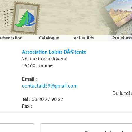
résentation
Catalogue
Actualités
Projet ass
Association Loisirs DÃ©tente
26 Rue Coeur Joyeux
59160 Lomme
Email
:
contactald59@gmail.com
Du lundi
Tel
: 03 20 77 90 22
Fax
: