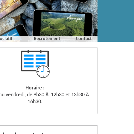
ociatif
Recrutement
Contact
Horaire :
 au vendredi, de 9h30 Ã 12h30 et 13h30 Ã
16h30.