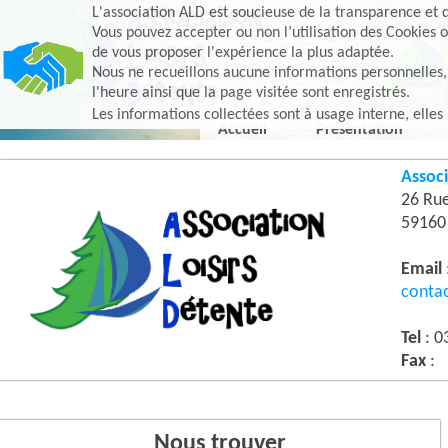
L'association ALD est soucieuse de la transparence et d
Vous pouvez accepter ou non l’utilisation des Cookies o
de vous proposer l'expérience la plus adaptée.
Nous ne recueillons aucune informations personnelles, e
l'heure ainsi que la page visitée sont enregistrés.
Les informations collectées sont à usage interne, elles
Accueil
Présentation
Associ
26 Ru
5916
Email
conta
Tel
: 0
Fax
:
Nous trouver