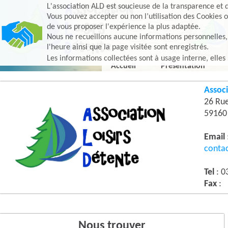
L'association ALD est soucieuse de la transparence et d
Vous pouvez accepter ou non l’utilisation des Cookies o
de vous proposer l'expérience la plus adaptée.
Nous ne recueillons aucune informations personnelles, e
l'heure ainsi que la page visitée sont enregistrés.
Les informations collectées sont à usage interne, elles
Accueil
Présentation
Associ
26 Ru
5916
Email
conta
Tel
: 0
Fax
:
Nous trouver