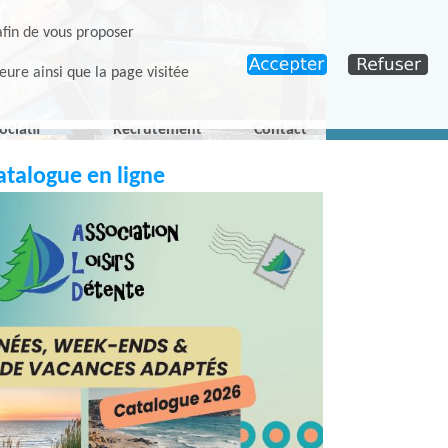
afin de vous proposer
eure ainsi que la page visitée
ociatif
Recrutement
Contact
atalogue en ligne