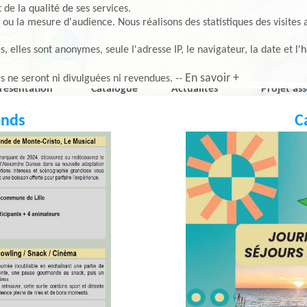
de la qualité de ses services.
 ou la mesure d'audience. Nous réalisons des statistiques des visites 
elles sont anonymes, seule l'adresse IP, le navigateur, la date et l'h
En savoir +
es ne seront ni divulguées ni revendues. --
résentation
Catalogue
Actualités
Projet ass
ends
C