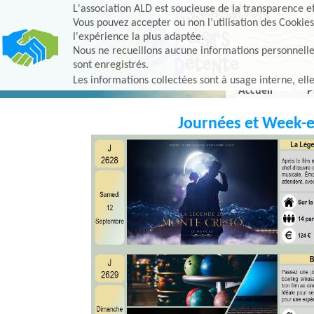
L'association ALD est soucieuse de la transparence et 
Vous pouvez accepter ou non l’utilisation des Cookies
l'expérience la plus adaptée.
Nous ne recueillons aucune informations personnelles, 
sont enregistrés.
Les informations collectées sont à usage interne, ell
Accueil
P
Journées et Week-