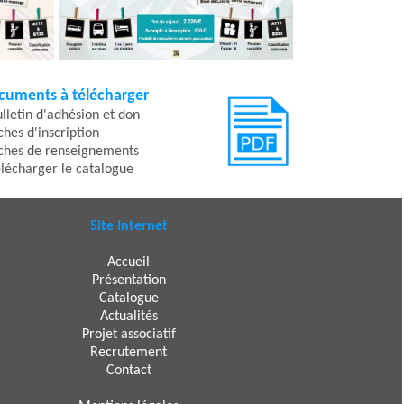
cuments à télécharger
ulletin d'adhésion et don
iches d'inscription
iches de renseignements
élécharger le catalogue
Site Internet
Accueil
Présentation
Catalogue
Actualités
Projet associatif
Recrutement
Contact