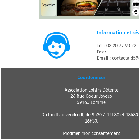
Information et ré
Tél :
03 20 77 90 22
Fax :
Email :
contactald5
Coordonnées
Association Loisirs Détente
26 Rue Coeur Joyeux
59160 Lomme
Du lundi au vendredi, de 9h30 à 12h30 et 13h30
16h30.
Modifier mon consentement